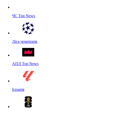
ЧС Top News
Ліга чемпіонів
АПЛ Top News
Іспанія