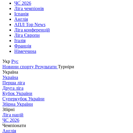
ЧС 2026
Ліга чемпіонів
Іспанія
Англія
АПЛ Top News
Ліга конференцій
Ліга Європи
Італія
Франція
Німеччина
Укр
Рус
Новини спорту
Результати
Турніри
Україна
Україна
Перша ліга
Друга ліга
Кубок України
Суперкубок України
Збірна України
Збірні
Ліга націй
ЧС 2026
Чемпіонати
Англія