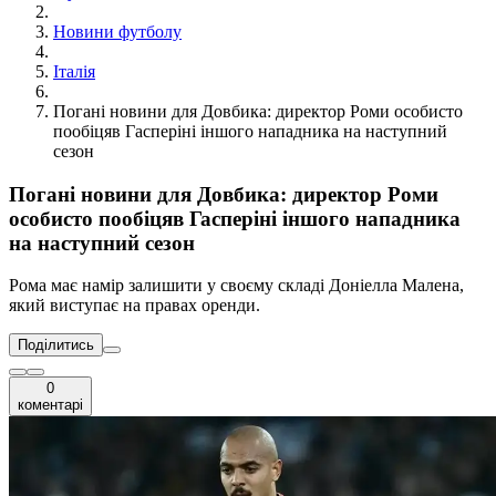
Новини футболу
Італія
Погані новини для Довбика: директор Роми особисто
пообіцяв Гасперіні іншого нападника на наступний
сезон
Погані новини для Довбика: директор Роми
особисто пообіцяв Гасперіні іншого нападника
на наступний сезон
Рома має намір залишити у своєму складі Доніелла Малена,
який виступає на правах оренди.
Поділитись
0
коментарі