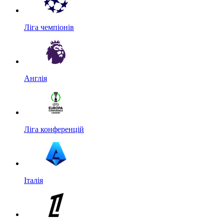
Ліга чемпіонів
Англія
Ліга конференцій
Італія