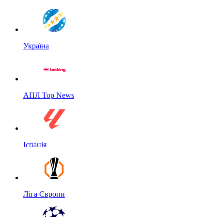
Україна
АПЛ Top News
Іспанія
Ліга Європи