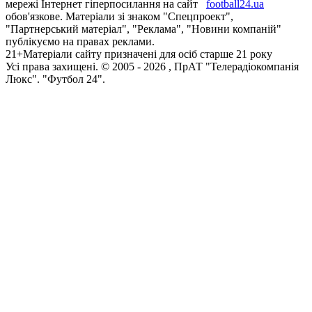
мережі Інтернет гіперпосилання на сайт
football24.ua
обов'язкове. Матеріали зі знаком "Спецпроект",
"Партнерський матеріал", "Реклама", "Новини компаній"
публікуємо на правах реклами.
21+
Матеріали сайту призначені для осіб старше 21 року
Усi права захищенi. © 2005 -
2026
, ПрАТ "Телерадіокомпанія
Люкс". "Футбол 24".