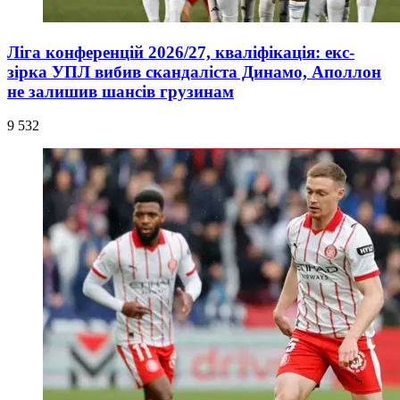
Ліга конференцій 2026/27, кваліфікація: екс-
зірка УПЛ вибив скандаліста Динамо, Аполлон
не залишив шансів грузинам
9 532