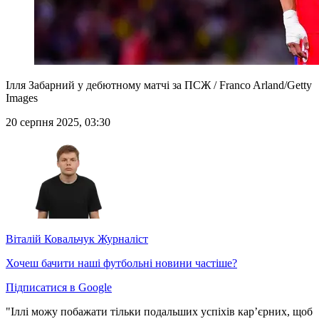
Ілля Забарний у дебютному матчі за ПСЖ / Franco Arland/Getty
Images
20 серпня 2025, 03:30
Віталій Ковальчук
Журналіст
Хочеш бачити наші футбольні новини частіше?
Підписатися в Google
"Іллі можу побажати тільки подальших успіхів кар’єрних, щоб