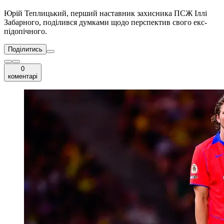
Юрій Теплицький, перший наставник захисника ПСЖ Іллі
Забарного, поділився думками щодо перспектив свого екс-
підопічного.
Поділитись
0
коментарі