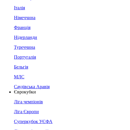
Італія
Німеччина
Франція
Нідерланди
Туреччина
Португалія
Бельгія
МЛС
Саудівська Аравія
Єврокубки
Ліга чемпіонів
Ліга Європи
Суперкубок УЄФА