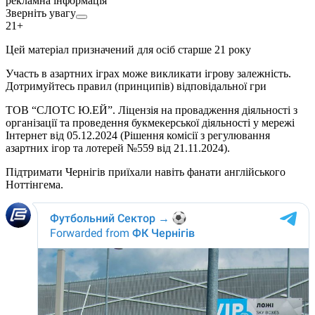
рекламна інформація
Зверніть увагу
21+
Цей матеріал призначений для осіб старше 21 року
Участь в азартних іграх може викликати ігрову залежність.
Дотримуйтесь правил (принципів) відповідальної гри
ТОВ “СЛОТС Ю.ЕЙ”. Ліцензія на провадження діяльності з
організації та проведення букмекерської діяльності у мережі
Інтернет від 05.12.2024 (Рішення комісії з регулювання
азартних ігор та лотерей №559 від 21.11.2024).
Підтримати Чернігів приїхали навіть фанати англійського
Ноттінгема.