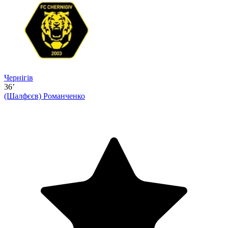
Чернігів
36’
(Шалфєєв)
Романченко