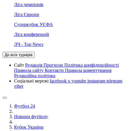
Ліга чемпіонів
Ліга Європи
Суперкубок УЄФА
Ліга конференцій
ЛЧ - Top News
До всіх турнірів
Сайт
Редакція
Прогнози
Політика конфіденційності
Правила сайту
Контакти
Правила коментування
Редакційна політика
Соціальні мережі
facebook
x
youtube
instagram
telegram
viber
Футбол 24
Новини футболу
Кубок України