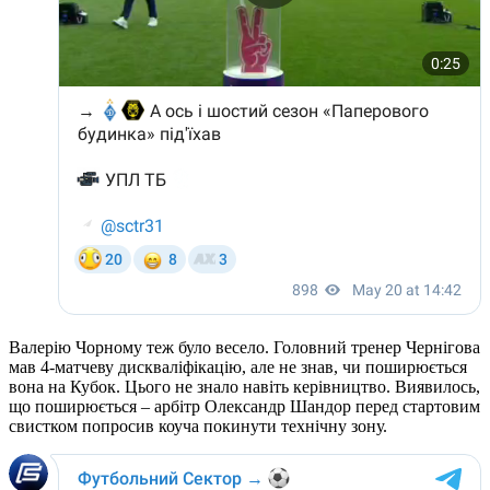
Валерію Чорному теж було весело. Головний тренер Чернігова
мав 4-матчеву дискваліфікацію, але не знав, чи поширюється
вона на Кубок. Цього не знало навіть керівництво. Виявилось,
що поширюється – арбітр Олександр Шандор перед стартовим
свистком попросив коуча покинути технічну зону.