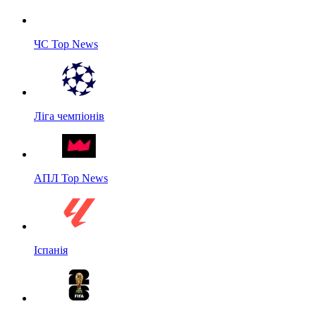
ЧС Top News
Ліга чемпіонів
АПЛ Top News
Іспанія