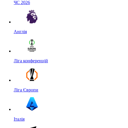
ЧС 2026
Англія
Ліга конференцій
Ліга Європи
Італія