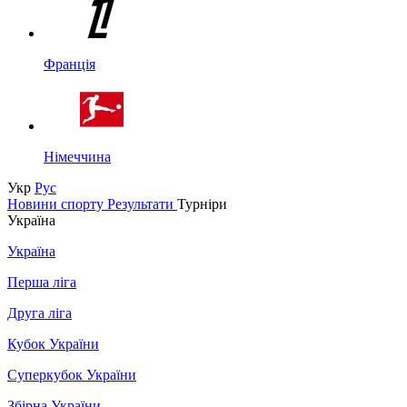
Франція
Німеччина
Укр
Рус
Новини спорту
Результати
Турніри
Україна
Україна
Перша ліга
Друга ліга
Кубок України
Суперкубок України
Збірна України