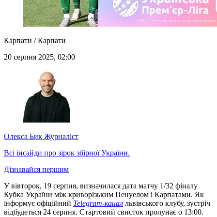
Карпати / Карпати
20 серпня 2025, 02:00
Олекса Бик
Журналіст
Всі інсайди про зірок збірної України.
Дізнавайся першим
У вівторок, 19 серпня, визначилася дата матчу 1/32 фіналу
Кубка України між криворізьким Пенуелом і Карпатами. Як
інформує офіційний
Telegram-канал
львівського клубу, зустріч
відбудеться 24 серпня. Стартовий свисток пролунає о 13:00.