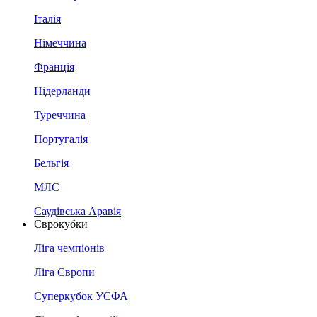
Італія
Німеччина
Франція
Нідерланди
Туреччина
Португалія
Бельгія
МЛС
Саудівська Аравія
Єврокубки
Ліга чемпіонів
Ліга Європи
Суперкубок УЄФА