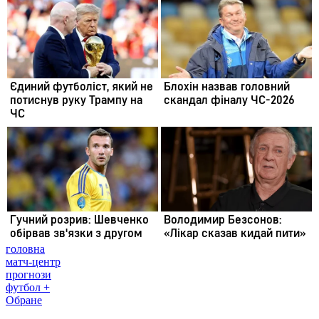
головна
матч-центр
прогнози
футбол +
Обране