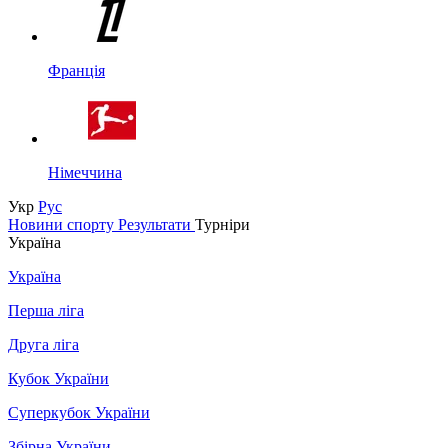
Франція
Німеччина
Укр
Рус
Новини спорту
Результати
Турніри
Україна
Україна
Перша ліга
Друга ліга
Кубок України
Суперкубок України
Збірна України