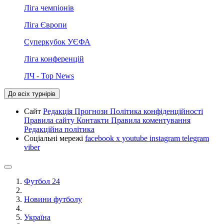
Ліга чемпіонів
Ліга Європи
Суперкубок УЄФА
Ліга конференцій
ЛЧ - Top News
До всіх турнірів
Сайт
Редакція
Прогнози
Політика конфіденційності
Правила сайту
Контакти
Правила коментування
Редакційна політика
Соціальні мережі
facebook
x
youtube
instagram
telegram
viber
Футбол 24
Новини футболу
Україна