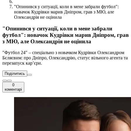
"Опинився у ситуації, коли в мене забрали футбол":
новачок Кудрівки марив Дніпром, грав з МЮ, але
Олександрія не оцінила
"Опинився у ситуації, коли в мене забрали
футбол": новачок Кудрівки марив Дніпром, грав
з МЮ, але Олександрія не оцінила
"Футбол 24" – спеціально з новачком Кудрівки Олександром
Бєляєвим: про Дніпро, Олександрію, статус вільного агента та
перезапуск кар’єри.
Поділитись
0
коментарі