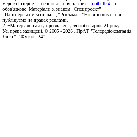
мережі Інтернет гіперпосилання на сайт
football24.ua
обов'язкове. Матеріали зі знаком "Спецпроект",
"Партнерський матеріал", "Реклама", "Новини компаній"
публікуємо на правах реклами.
21+
Матеріали сайту призначені для осіб старше 21 року
Усi права захищенi. © 2005 -
2026
, ПрАТ "Телерадіокомпанія
Люкс". "Футбол 24".