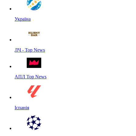
Україна
ЛЧ - Top News
АПЛ Top News
Іспанія