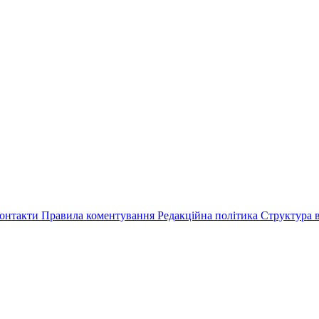
онтакти
Правила коментування
Редакційна політика
Структура в