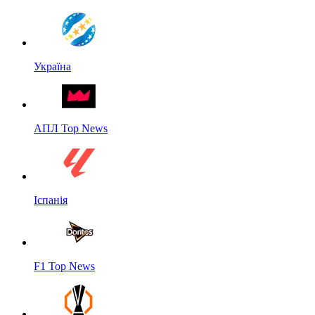
Україна
АПЛ Top News
Іспанія
F1 Top News