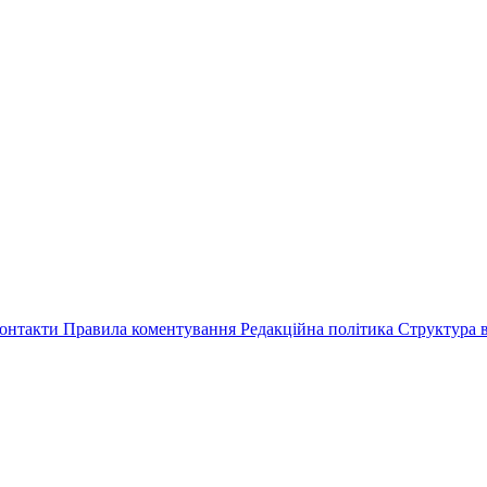
онтакти
Правила коментування
Редакційна політика
Структура в