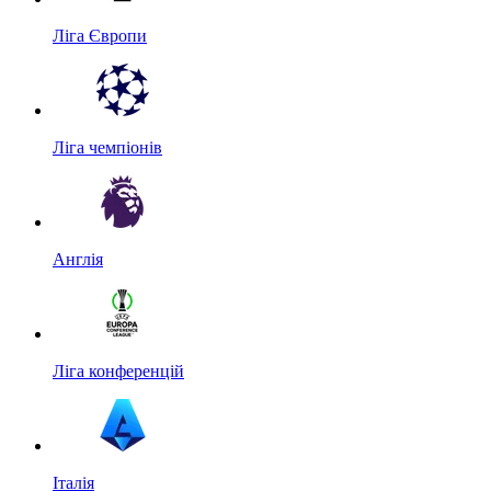
Ліга Європи
Ліга чемпіонів
Англія
Ліга конференцій
Італія