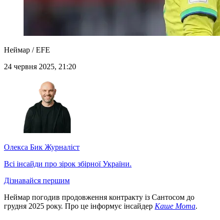
Неймар / EFE
24 червня 2025, 21:20
Олекса Бик
Журналіст
Всі інсайди про зірок збірної України.
Дізнавайся першим
Неймар погодив продовження контракту із Сантосом до
грудня 2025 року. Про це інформує інсайдер
Каше Мота
.