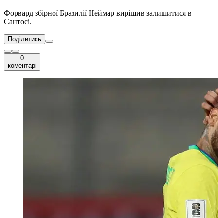
Форвард збірної Бразилії Неймар вирішив залишитися в
Сантосі.
Поділитись
0
коментарі