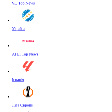
ЧС Top News
Україна
АПЛ Top News
Іспанія
Ліга Європи