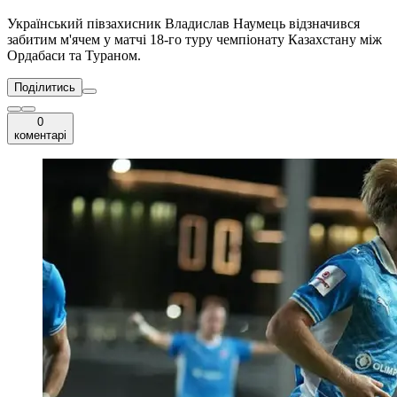
Український півзахисник Владислав Наумець відзначився
забитим м'ячем у матчі 18-го туру чемпіонату Казахстану між
Ордабаси та Тураном.
Поділитись
0
коментарі