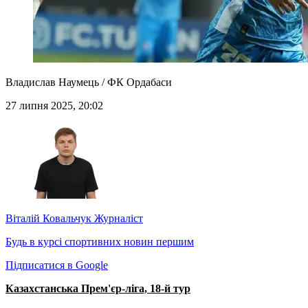
Владислав Наумець / ФК Ордабаси
27 липня 2025, 20:02
Віталій Ковальчук
Журналіст
Будь в курсі спортивних новин першим
Підписатися в Google
Казахстанська Прем'єр-ліга, 18-й тур