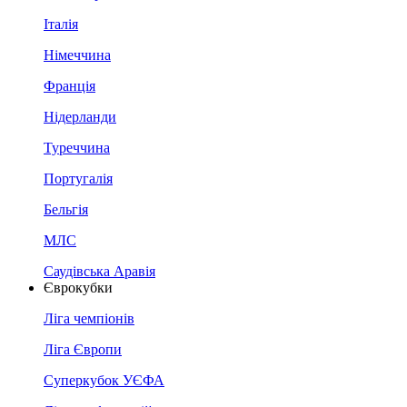
Італія
Німеччина
Франція
Нідерланди
Туреччина
Португалія
Бельгія
МЛС
Саудівська Аравія
Єврокубки
Ліга чемпіонів
Ліга Європи
Суперкубок УЄФА