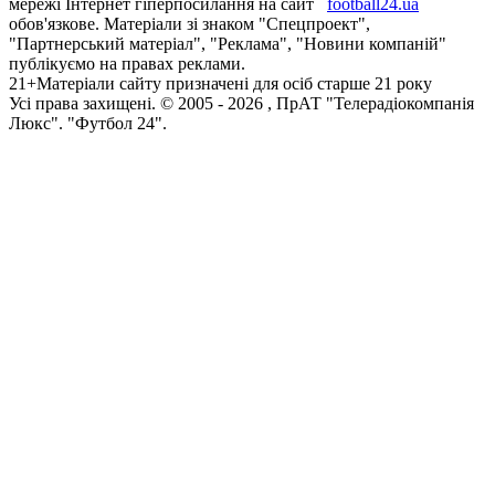
мережі Інтернет гіперпосилання на сайт
football24.ua
обов'язкове. Матеріали зі знаком "Спецпроект",
"Партнерський матеріал", "Реклама", "Новини компаній"
публікуємо на правах реклами.
21+
Матеріали сайту призначені для осіб старше 21 року
Усi права захищенi. © 2005 -
2026
, ПрАТ "Телерадіокомпанія
Люкс". "Футбол 24".