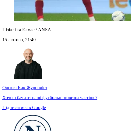
Пізіллі та Елмас / ANSA
15 лютого, 21:40
Олекса Бик
Журналіст
Хочеш бачити наші футбольні новини частіше?
Підписатися в Google