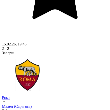
15.02.26, 19:45
2 - 2
Заверш.
Рома
7’
Мален
(Сарагоса)