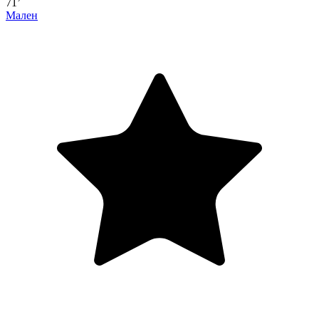
71’
Мален