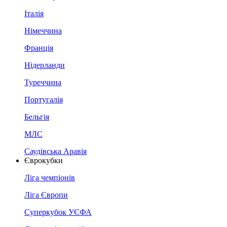
Італія
Німеччина
Франція
Нідерланди
Туреччина
Португалія
Бельгія
МЛС
Саудівська Аравія
Єврокубки
Ліга чемпіонів
Ліга Європи
Суперкубок УЄФА