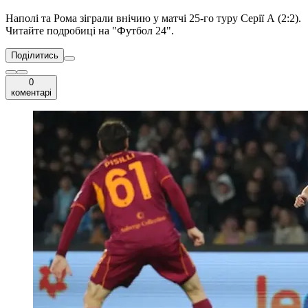
Наполі та Рома зіграли внічию у матчі 25-го туру Серії А (2:2).
Читайте подробиці на "Футбол 24".
Поділитись
0
коментарі