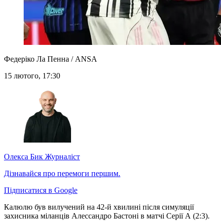
Федеріко Ла Пенна / ANSA
15 лютого, 17:30
Олекса Бик
Журналіст
Дізнавайся про перемоги першим.
Підписатися в Google
Калюлю був вилучений на 42-й хвилині після симуляції
захисника міланців Алессандро Бастоні в матчі Серії А (2:3).