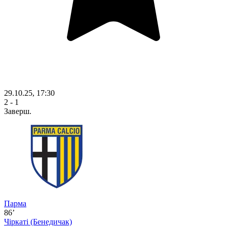
29.10.25, 17:30
2 - 1
Заверш.
Парма
86’
Чіркаті
(Бенедичак)