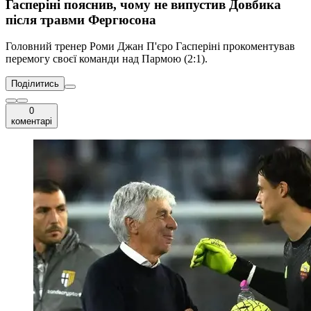
Гасперіні пояснив, чому не випустив Довбика
після травми Фергюсона
Головний тренер Роми Джан П'єро Гасперіні прокоментував
перемогу своєї команди над Пармою (2:1).
Поділитись
0
коментарі