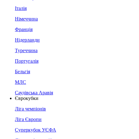
Італія
Німеччина
Франція
Нідерланди
Туреччина
Португалія
Бельгія
МЛС
Саудівська Аравія
Єврокубки
Ліга чемпіонів
Ліга Європи
Суперкубок УЄФА