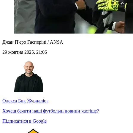
Джан П'єро Гасперіні / ANSA
29 жовтня 2025, 21:06
Олекса Бик
Журналіст
Хочеш бачити наші футбольні новини частіше?
Підписатися в Google