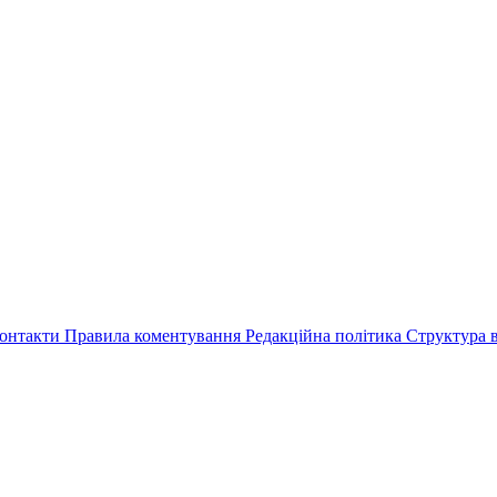
онтакти
Правила коментування
Редакційна політика
Структура в