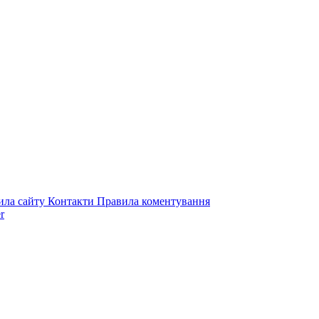
ила сайту
Контакти
Правила коментування
r