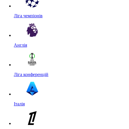
Ліга чемпіонів
Англія
Ліга конференцій
Італія