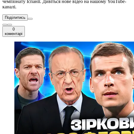
чемпіонату Іспанії. Дивіться нове відео на нашому YouTube-
каналі.
Поділитись
0
коментарі