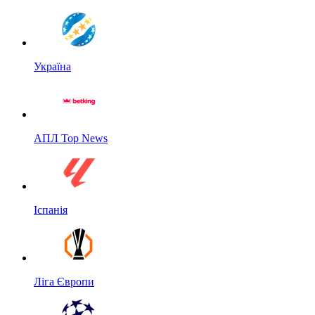
Україна
АПЛ Top News
Іспанія
Ліга Європи