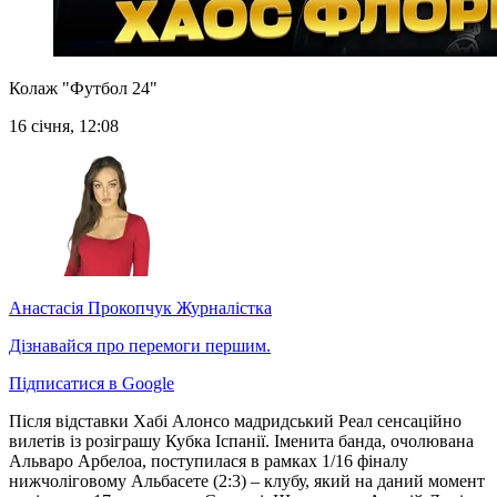
Колаж "Футбол 24"
16 січня, 12:08
Анастасія Прокопчук
Журналістка
Дізнавайся про перемоги першим.
Підписатися в Google
Після відставки Хабі Алонсо мадридський Реал сенсаційно
вилетів із розіграшу Кубка Іспанії. Іменита банда, очолювана
Альваро Арбелоа, поступилася в рамках 1/16 фіналу
нижчоліговому Альбасете (2:3) – клубу, який на даний момент