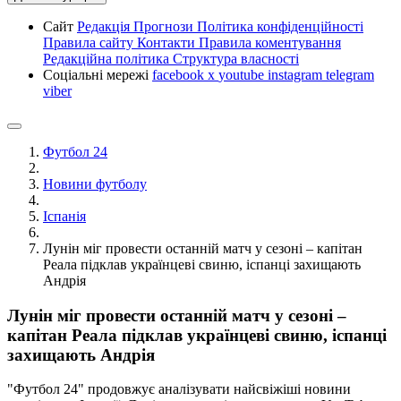
Сайт
Редакція
Прогнози
Політика конфіденційності
Правила сайту
Контакти
Правила коментування
Редакційна політика
Структура власності
Соціальні мережі
facebook
x
youtube
instagram
telegram
viber
Футбол 24
Новини футболу
Іспанія
Лунін міг провести останній матч у сезоні – капітан
Реала підклав українцеві свиню, іспанці захищають
Андрія
Лунін міг провести останній матч у сезоні –
капітан Реала підклав українцеві свиню, іспанці
захищають Андрія
"Футбол 24" продовжує аналізувати найсвіжіші новини