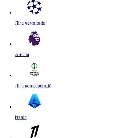
Ліга чемпіонів
Англія
Ліга конференцій
Італія