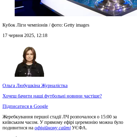
Кубок Ліги чемпіонів / фото: Getty images
17 червня 2025, 12:18
Ольга Любушкіна
Журналістка
Хочеш бачити наші футбольні новини частіше?
Підписатися в Google
Жеребкування першої стадії ЛЧ розпочалося о 15:00 за
київським часом. У прямому ефірі церемонію можна було
подивитися на
офіційному сайті
УЄФА.