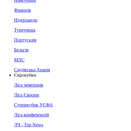
Німеччина
Франція
Нідерланди
Туреччина
Португалія
Бельгія
МЛС
Саудівська Аравія
Єврокубки
Ліга чемпіонів
Ліга Європи
Суперкубок УЄФА
Ліга конференцій
ЛЧ - Top News