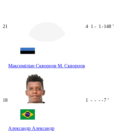
21
4
1
-
1
-
148
ʼ
Максиміліан Скворцов
М. Скворцов
18
1
-
-
-
-
7
ʼ
Александр
Александр