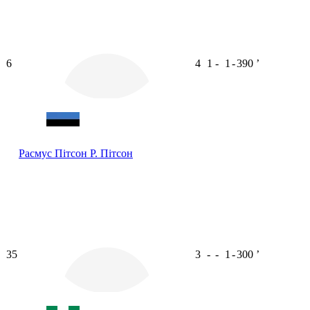
6
4
1
-
1
-
390
ʼ
Расмус Пітсон
Р. Пітсон
35
3
-
-
1
-
300
ʼ