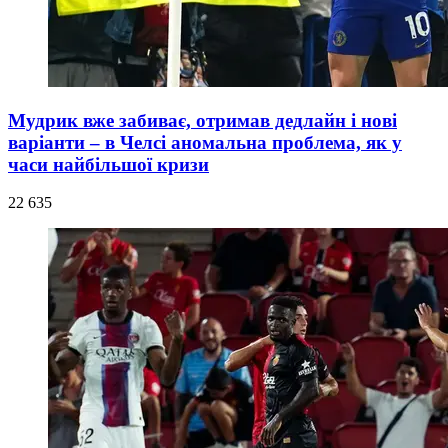
Мудрик вже забиває, отримав дедлайн і нові
варіанти – в Челсі аномальна проблема, як у
часи найбільшої кризи
22 635