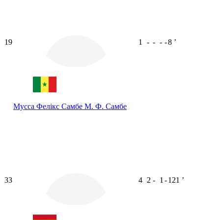
19
1
-
-
-
-
8
ʼ
Мусса Фелікс Самбе
М. Ф. Самбе
33
4
2
-
1
-
121
ʼ