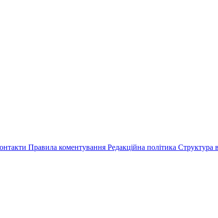
онтакти
Правила коментування
Редакційна політика
Структура в