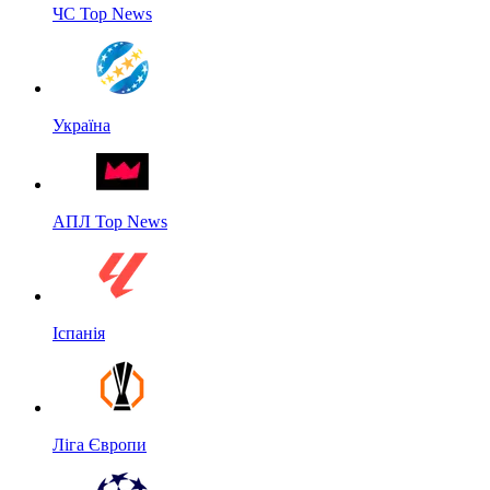
ЧС Top News
Україна
АПЛ Top News
Іспанія
Ліга Європи