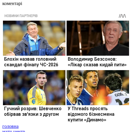
коментарі
головна
матч-центр