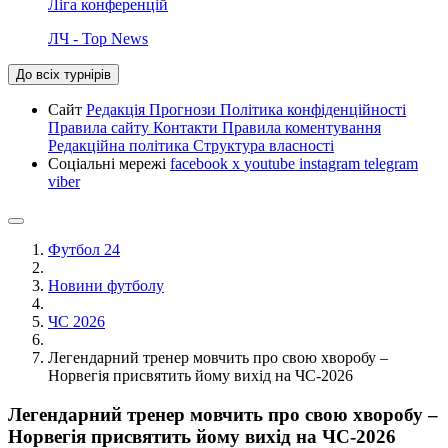
Ліга конференцій
ЛЧ - Top News
До всіх турнірів
Сайт
Редакція
Прогнози
Політика конфіденційності
Правила сайту
Контакти
Правила коментування
Редакційна політика
Структура власності
Соціальні мережі
facebook
x
youtube
instagram
telegram
viber
Футбол 24
Новини футболу
ЧС 2026
Легендарний тренер мовчить про свою хворобу –
Норвегія присвятить йому вихід на ЧС-2026
Легендарний тренер мовчить про свою хворобу –
Норвегія присвятить йому вихід на ЧС-2026