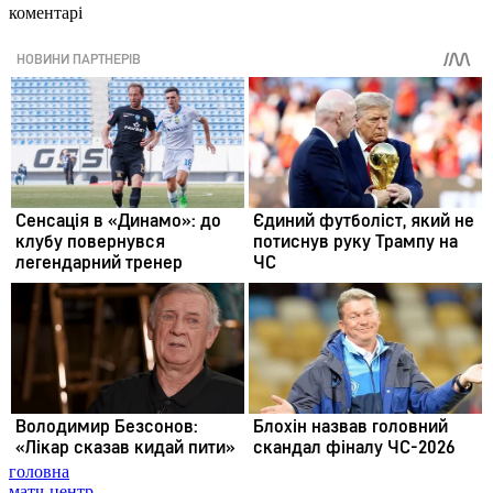
коментарі
головна
матч-центр