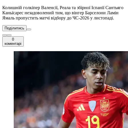
Колишній голкіпер Валенсії, Реала та збірної Іспанії Сантьяго
Каньїсарес незадоволений тим, що вінгер Барселони Ламін
Ямаль пропустить матчі відбору до ЧС-2026 у листопаді.
Поділитись
0
коментарі