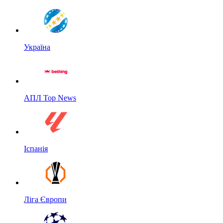
Україна
АПЛ Top News
Іспанія
Ліга Європи