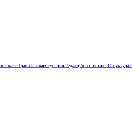
онтакти
Правила коментування
Редакційна політика
Структура в