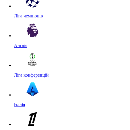
Ліга чемпіонів
Англія
Ліга конференцій
Італія