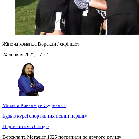
Жіноча команда Ворскли / скріншот
24 червня 2025, 17:27
Микита Ковальчук
Журналіст
Будь в курсі спортивних новин першим
Підписатися в Google
Ворскла та Металіст 1925 потрапили до другого раунду