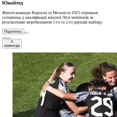
Юнайтед
Жіночі команди Ворскли та Металіста 1925 отримали
суперниць у кваліфікації жіночої Ліги чемпіонів за
результатами жеребкування 1-го та 2-го раундів відбору.
Поділитись
0
коментарі