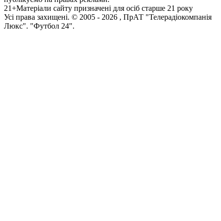
21+
Матеріали сайту призначені для осіб старше 21 року
Усi права захищенi. © 2005 -
2026
, ПрАТ "Телерадіокомпанія
Люкс". "Футбол 24".