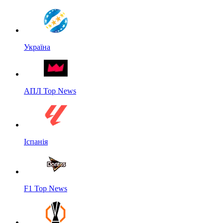
Україна
АПЛ Top News
Іспанія
F1 Top News