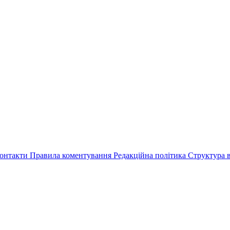
онтакти
Правила коментування
Редакційна політика
Структура в