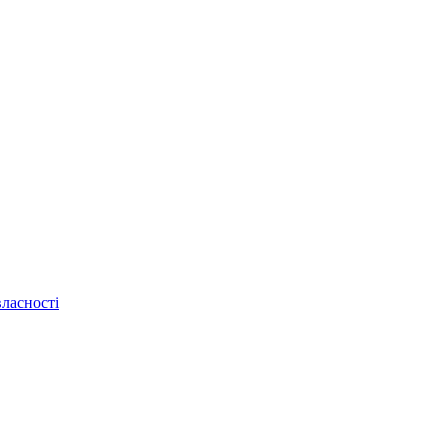
ласності