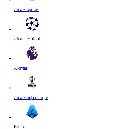
Ліга Європи
Ліга чемпіонів
Англія
Ліга конференцій
Італія