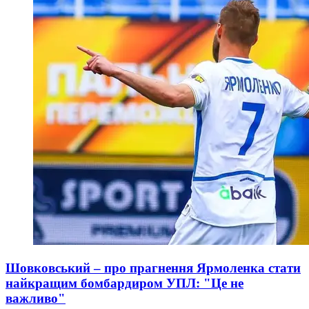
Шовковський – про прагнення Ярмоленка стати
найкращим бомбардиром УПЛ: "Це не
важливо"