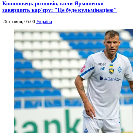
Кополовець розповів, коли Ярмоленко
завершить кар'єру: "Це буде кульмінацією"
26 травня, 05:00
Україна