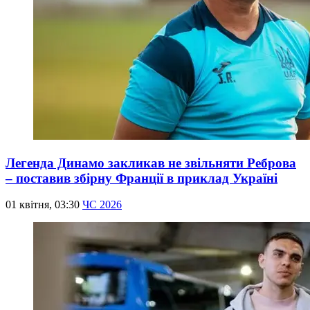
Легенда Динамо закликав не звільняти Реброва
– поставив збірну Франції в приклад Україні
01 квітня, 03:30
ЧС 2026