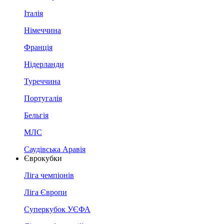
Італія
Німеччина
Франція
Нідерланди
Туреччина
Португалія
Бельгія
МЛС
Саудівська Аравія
Єврокубки
Ліга чемпіонів
Ліга Європи
Суперкубок УЄФА