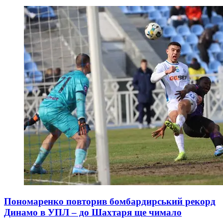
Пономаренко повторив бомбардирський рекорд
Динамо в УПЛ – до Шахтаря ще чимало