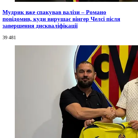
Мудрик вже спакував валізи – Романо
повідомив, куди вирушає вінгер Челсі після
завершення дискваліфікації
39 481