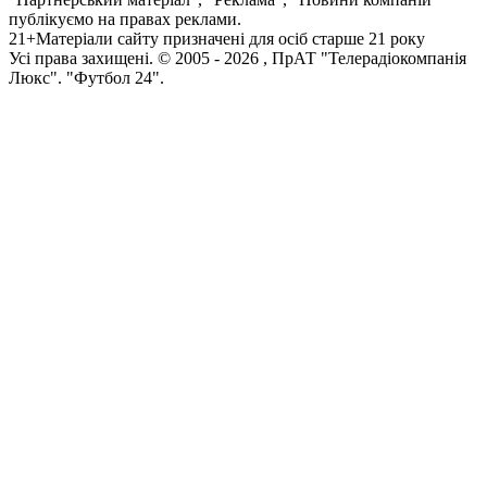
публікуємо на правах реклами.
21+
Матеріали сайту призначені для осіб старше 21 року
Усi права захищенi. © 2005 -
2026
, ПрАТ "Телерадіокомпанія
Люкс". "Футбол 24".