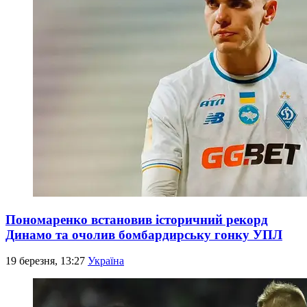
Пономаренко встановив історичний рекорд
Динамо та очолив бомбардирську гонку УПЛ
19 березня, 13:27
Україна