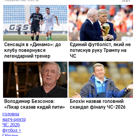
головна
матч-центр
ЧС 2026
футбол +
Обране