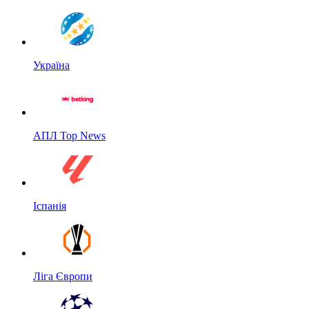
Україна
АПЛ Top News
Іспанія
Ліга Європи