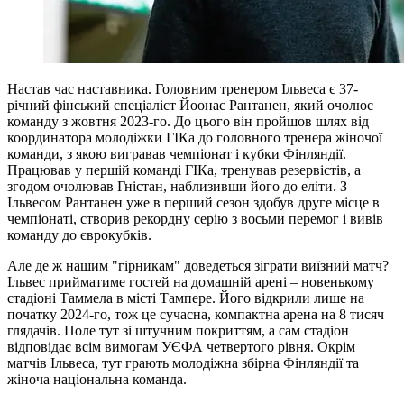
Настав час наставника. Головним тренером Ільвеса є 37-
річний фінський спеціаліст Йоонас Рантанен, який очолює
команду з жовтня 2023-го. До цього він пройшов шлях від
координатора молодіжки ГІКа до головного тренера жіночої
команди, з якою вигравав чемпіонат і кубки Фінляндії.
Працював у першій команді ГІКа, тренував резервістів, а
згодом очолював Гністан, наблизивши його до еліти. З
Ільвесом Рантанен уже в перший сезон здобув друге місце в
чемпіонаті, створив рекордну серію з восьми перемог і вивів
команду до єврокубків.
Але де ж нашим "гірникам" доведеться зіграти виїзний матч?
Ільвес прийматиме гостей на домашній арені – новенькому
стадіоні Таммела в місті Тампере. Його відкрили лише на
початку 2024-го, тож це сучасна, компактна арена на 8 тисяч
глядачів. Поле тут зі штучним покриттям, а сам стадіон
відповідає всім вимогам УЄФА четвертого рівня. Окрім
матчів Ільвеса, тут грають молодіжна збірна Фінляндії та
жіноча національна команда.