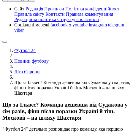
Сайт
Редакція
Прогнози
Політика конфіденційності
Правила сайту
Контакти
Правила коментування
Редакційна політика
Структура власності
Соціальні мережі
facebook
x
youtube
instagram
telegram
viber
Футбол 24
Новини футболу
Ліга Європи
Що за Ільвес? Команда дешевша від Судакова у сім разів,
фіни після поразки Україні й тінь Московії – на шляху
Шахтаря
Що за Ільвес? Команда дешевша від Судакова у
сім разів, фіни після поразки Україні й тінь
Московії – на шляху Шахтаря
"Футбол 24" детально розповідає про команду, яка першою