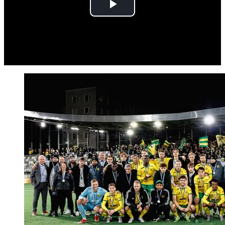
Play
Video