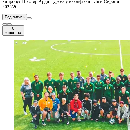
випробує Шахтар Арди Турана у кваліфікації Ліги Європи
2025/26.
Поділитись
0
коментарі