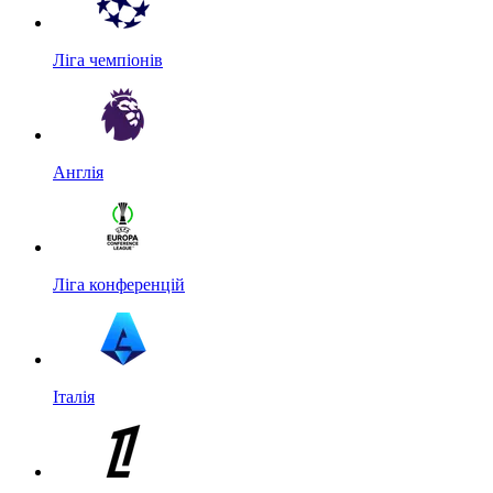
Ліга чемпіонів
Англія
Ліга конференцій
Італія