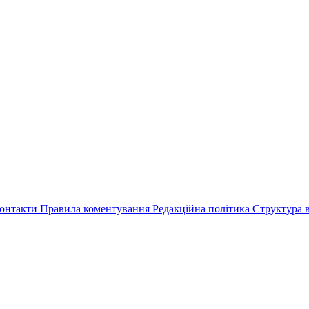
онтакти
Правила коментування
Редакційна політика
Структура в