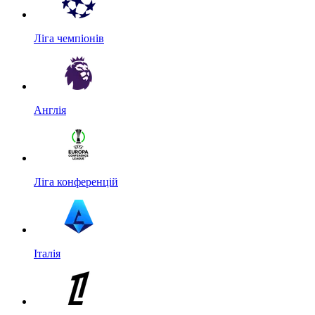
Ліга чемпіонів
Англія
Ліга конференцій
Італія