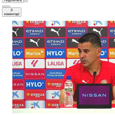
Поділитись
0
коментарі