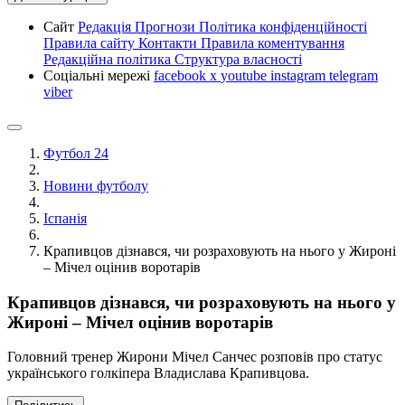
Сайт
Редакція
Прогнози
Політика конфіденційності
Правила сайту
Контакти
Правила коментування
Редакційна політика
Структура власності
Соціальні мережі
facebook
x
youtube
instagram
telegram
viber
Футбол 24
Новини футболу
Іспанія
Крапивцов дізнався, чи розраховують на нього у Жироні
– Мічел оцінив воротарів
Крапивцов дізнався, чи розраховують на нього у
Жироні – Мічел оцінив воротарів
Головний тренер Жирони Мічел Санчес розповів про статус
українського голкіпера Владислава Крапивцова.