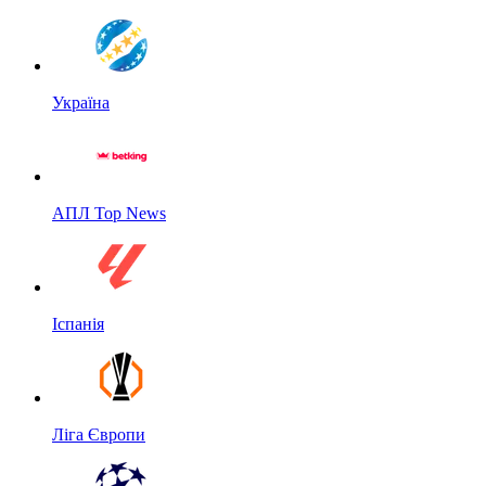
Україна
АПЛ Top News
Іспанія
Ліга Європи