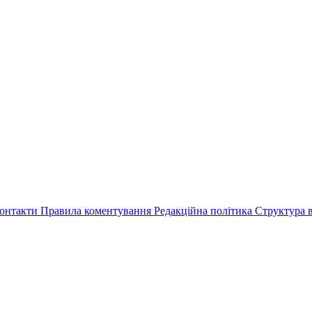
онтакти
Правила коментування
Редакційна політика
Структура в