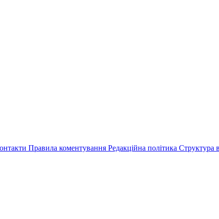
онтакти
Правила коментування
Редакційна політика
Структура в