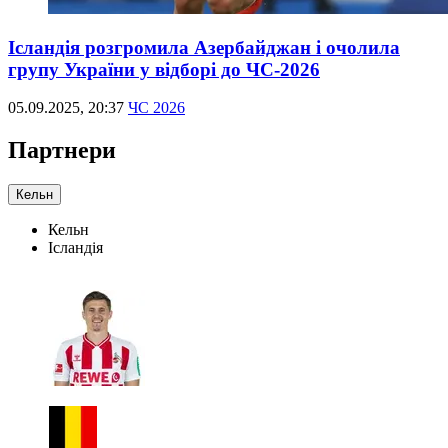
Ісландія розгромила Азербайджан і очолила
групу України у відборі до ЧС-2026
05.09.2025, 20:37
ЧС 2026
Партнери
Кельн
Кельн
Ісландія