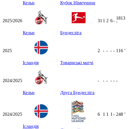
Кельн
Кубок Німеччини
1813
2025/2026
31
1
2
6
-
ʼ
Кельн
Бундесліга
2025
2
-
-
-
-
116
ʼ
Ісландія
Товариські матчі
2024/2025
-
-
-
-
-
-
Кельн
Друга Бундесліга
2024/2025
6
1
1
1
-
248
ʼ
Ісландія