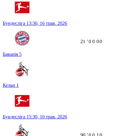
Бундесліга
13:30,
16 трав. 2026
21
ʼ
0
0
0
0
Баварія
5
Кельн
1
Бундесліга
15:30,
10 трав. 2026
90
ʼ
0
0
1
0