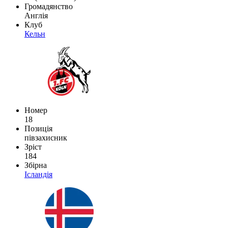
Громадянство
Англія
Клуб
Кельн
Номер
18
Позиція
півзахисник
Зріст
184
Збірна
Ісландія