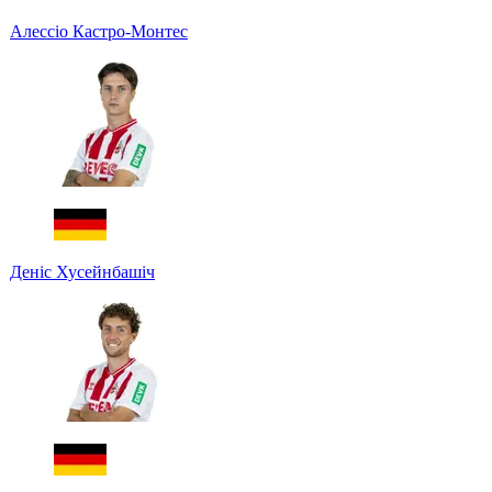
Алессіо Кастро-Монтес
Деніс Хусейнбашіч