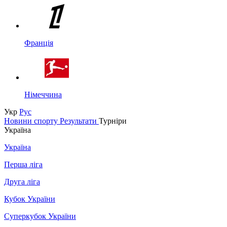
Франція
Німеччина
Укр
Рус
Новини спорту
Результати
Турніри
Україна
Україна
Перша ліга
Друга ліга
Кубок України
Суперкубок України