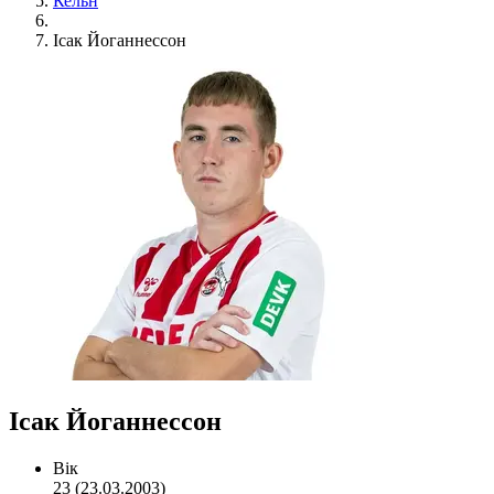
Кельн
Ісак Йоганнессон
Ісак Йоганнессон
Вік
23 (23.03.2003)