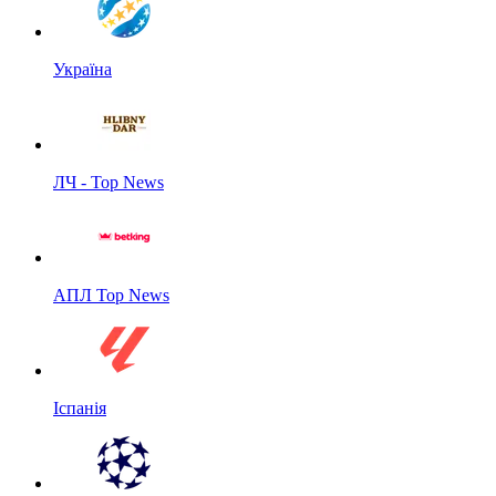
Україна
ЛЧ - Top News
АПЛ Top News
Іспанія