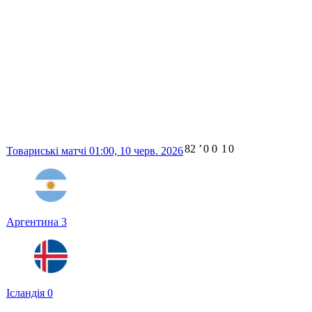
82
ʼ
0
0
1
0
Товариські матчі
01:00,
10 черв. 2026
Аргентина
3
Ісландія
0