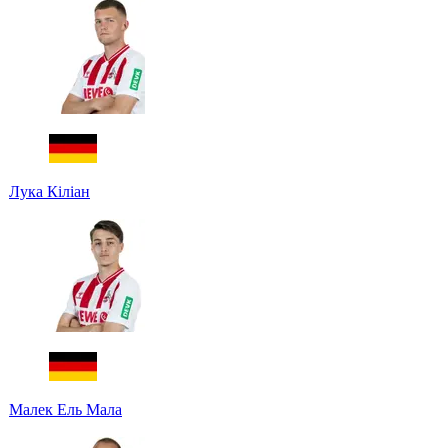
Лука Кіліан
Малек Ель Мала