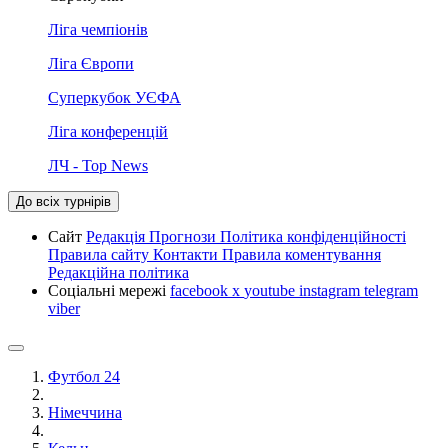
Ліга чемпіонів
Ліга Європи
Суперкубок УЄФА
Ліга конференцій
ЛЧ - Top News
До всіх турнірів
Сайт
Редакція
Прогнози
Політика конфіденційності
Правила сайту
Контакти
Правила коментування
Редакційна політика
Соціальні мережі
facebook
x
youtube
instagram
telegram
viber
Футбол 24
Німеччина