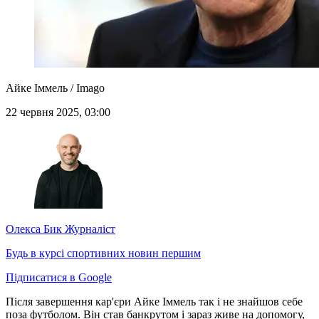
Айке Іммель / Imago
22 червня 2025, 03:00
Олекса Бик
Журналіст
Будь в курсі спортивних новин першим
Підписатися в Google
Після завершення кар'єри Айке Іммель так і не знайшов себе
поза футболом. Він став банкрутом і зараз живе на допомогу,