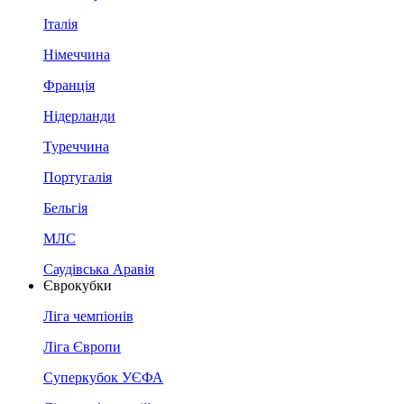
Італія
Німеччина
Франція
Нідерланди
Туреччина
Португалія
Бельгія
МЛС
Саудівська Аравія
Єврокубки
Ліга чемпіонів
Ліга Європи
Суперкубок УЄФА