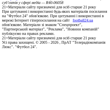
суб’єктів у сфері медіа — R40-06058
21+
Матеріали сайту призначені для осіб старше 21 року
При цитуванні і використанні будь-яких матеріалів посилання
на "Футбол 24" обов'язкове. При цитуванні і використанні в
мережі Інтернет гіперпосилання на сайт
football24.ua
обов'язкове. Матеріали зі знаком "Спецпроект",
"Партнерський матеріал", "Реклама", "Новини компаній"
публікуємо на правах реклами.
21+
Матеріали сайту призначені для осіб старше 21 року
Усi права захищенi. © 2005 -
2026
, ПрАТ "Телерадіокомпанія
Люкс". "Футбол 24".