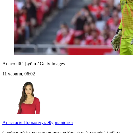
Анатолій Трубін / Getty Images
11 червня, 06:02
Анастасія Прокопчук
Журналістка
Серйозний інтерес до воротаря Бенфіки Анатолія Трубіна