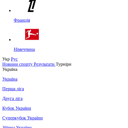
Франція
Німеччина
Укр
Рус
Новини спорту
Результати
Турніри
Україна
Україна
Перша ліга
Друга ліга
Кубок України
Суперкубок України
Збірна України