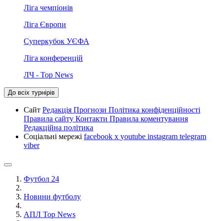
Ліга чемпіонів
Ліга Європи
Суперкубок УЄФА
Ліга конференцій
ЛЧ - Top News
До всіх турнірів
Сайт
Редакція
Прогнози
Політика конфіденційності
Правила сайту
Контакти
Правила коментування
Редакційна політика
Соціальні мережі
facebook
x
youtube
instagram
telegram
viber
Футбол 24
Новини футболу
АПЛ Top News