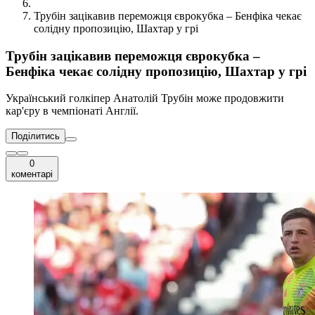
Трубін зацікавив переможця єврокубка – Бенфіка чекає
солідну пропозицію, Шахтар у грі
Трубін зацікавив переможця єврокубка –
Бенфіка чекає солідну пропозицію, Шахтар у грі
Український голкіпер Анатолій Трубін може продовжити
кар'єру в чемпіонаті Англії.
Поділитись
0
коментарі