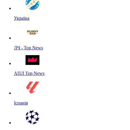
Україна
ЛЧ - Top News
АПЛ Top News
Іспанія