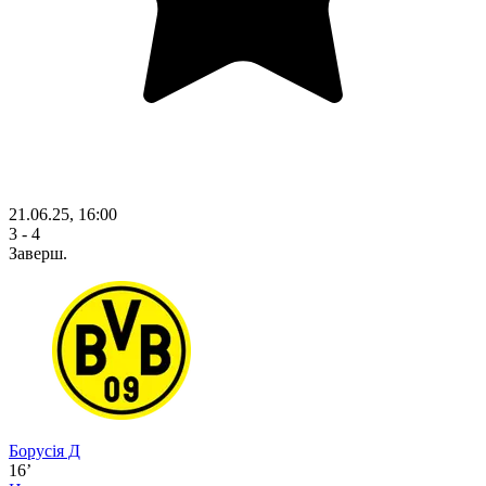
21.06.25, 16:00
3 - 4
Заверш.
Борусія Д
16’