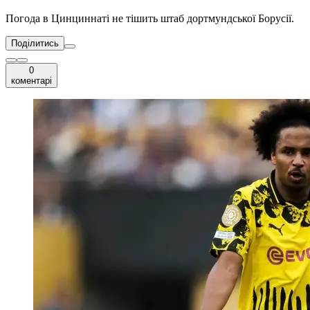
Погода в Цинциннаті не тішить штаб дортмундської Борусії.
Поділитись
0
коментарі