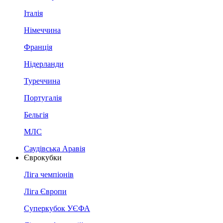
Італія
Німеччина
Франція
Нідерланди
Туреччина
Португалія
Бельгія
МЛС
Саудівська Аравія
Єврокубки
Ліга чемпіонів
Ліга Європи
Суперкубок УЄФА