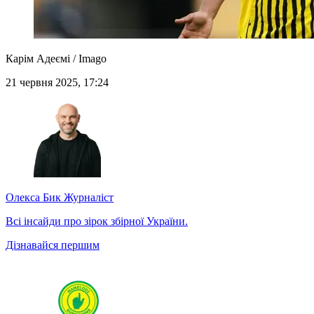
Карім Адеємі / Imago
21 червня 2025, 17:24
Олекса Бик
Журналіст
Всі інсайди про зірок збірної України.
Дізнавайся першим