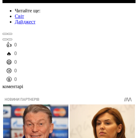
Читайте ще
:
Світ
Дайджест
️👍
0
️🔥
0
️😄
0
️😢
0
️🤬
0
коментарі