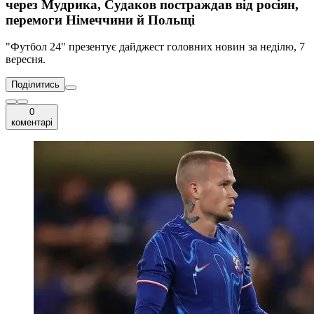
через Мудрика, Судаков постраждав від росіян,
перемоги Німеччини й Польщі
"Футбол 24" презентує дайджест головних новин за неділю, 7
вересня.
Поділитись
0
коментарі