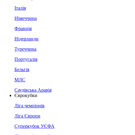
Італія
Німеччина
Франція
Нідерланди
Туреччина
Португалія
Бельгія
МЛС
Саудівська Аравія
Єврокубки
Ліга чемпіонів
Ліга Європи
Суперкубок УЄФА