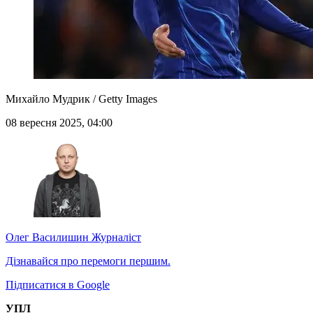
Михайло Мудрик / Getty Images
08 вересня 2025, 04:00
Олег Василишин
Журналіст
Дізнавайся про перемоги першим.
Підписатися в Google
УПЛ