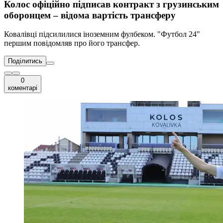
Колос офіційно підписав контракт з грузинським
оборонцем – відома вартість трансферу
Ковалівці підсилилися іноземним фулбеком. "Футбол 24"
першим повідомляв про його трансфер.
Поділитись
0
коментарі