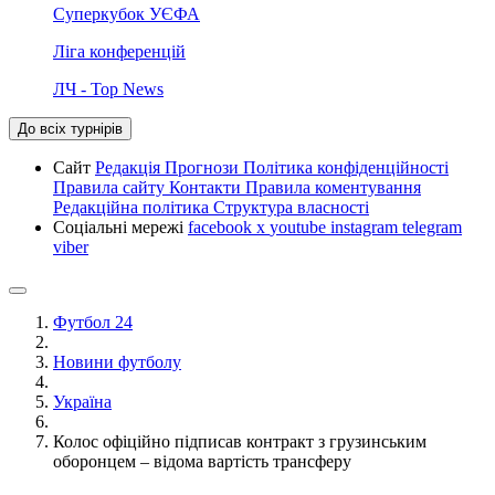
Суперкубок УЄФА
Ліга конференцій
ЛЧ - Top News
До всіх турнірів
Сайт
Редакція
Прогнози
Політика конфіденційності
Правила сайту
Контакти
Правила коментування
Редакційна політика
Структура власності
Соціальні мережі
facebook
x
youtube
instagram
telegram
viber
Футбол 24
Новини футболу
Україна
Колос офіційно підписав контракт з грузинським
оборонцем – відома вартість трансферу