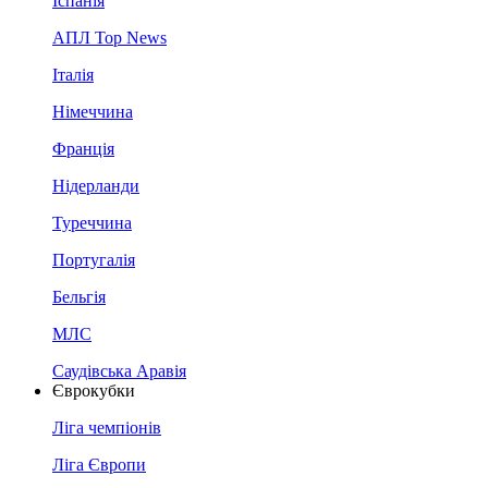
Іспанія
АПЛ Top News
Італія
Німеччина
Франція
Нідерланди
Туреччина
Португалія
Бельгія
МЛС
Саудівська Аравія
Єврокубки
Ліга чемпіонів
Ліга Європи