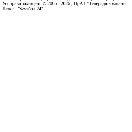
Усi права захищенi. © 2005 -
2026
, ПрАТ "Телерадіокомпанія
Люкс". "Футбол 24".