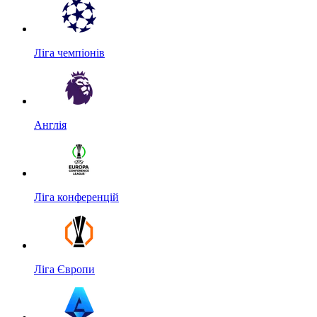
Ліга чемпіонів
Англія
Ліга конференцій
Ліга Європи