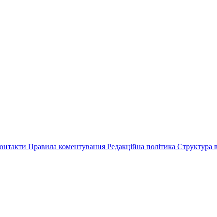
онтакти
Правила коментування
Редакційна політика
Структура в