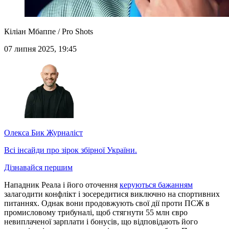
Кіліан Мбаппе / Pro Shots
07 липня 2025, 19:45
Олекса Бик
Журналіст
Всі інсайди про зірок збірної України.
Дізнавайся першим
Нападник Реала і його оточення
керуються бажанням
залагодити конфлікт і зосередитися виключно на спортивних
питаннях. Однак вони продовжують свої дії проти ПСЖ в
промисловому трибуналі, щоб стягнути 55 млн євро
невиплаченої зарплати і бонусів, що відповідають його