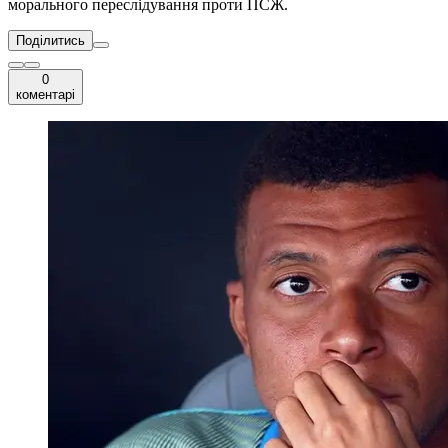
морального переслідування проти ПСЖ.
Поділитись
0
коментарі