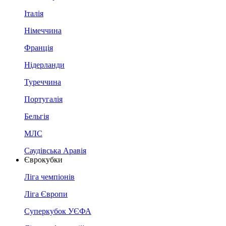
Італія
Німеччина
Франція
Нідерланди
Туреччина
Португалія
Бельгія
МЛС
Саудівська Аравія
Єврокубки
Ліга чемпіонів
Ліга Європи
Суперкубок УЄФА