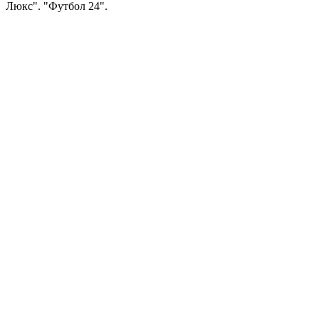
Люкс". "Футбол 24".