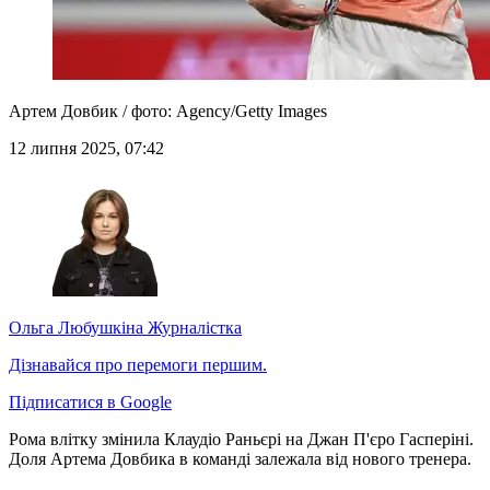
Артем Довбик / фото: Agency/Getty Images
12 липня 2025, 07:42
Ольга Любушкіна
Журналістка
Дізнавайся про перемоги першим.
Підписатися в Google
Рома влітку змінила Клаудіо Раньєрі на Джан П'єро Гасперіні.
Доля Артема Довбика в команді залежала від нового тренера.