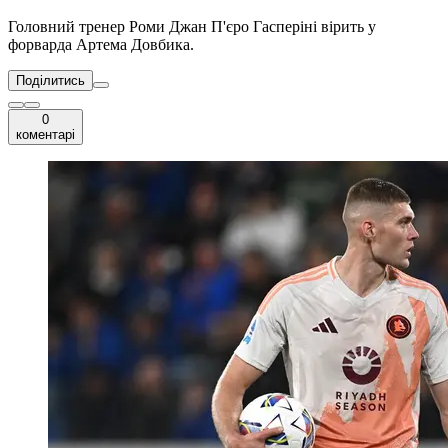
Головний тренер Роми Джан П'єро Гасперіні вірить у
форварда Артема Довбика.
Поділитись
0
коментарі