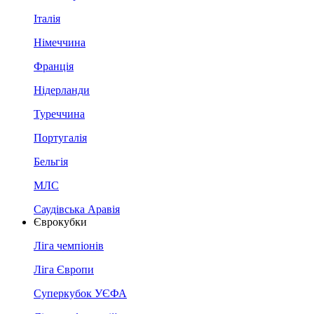
Італія
Німеччина
Франція
Нідерланди
Туреччина
Португалія
Бельгія
МЛС
Саудівська Аравія
Єврокубки
Ліга чемпіонів
Ліга Європи
Суперкубок УЄФА