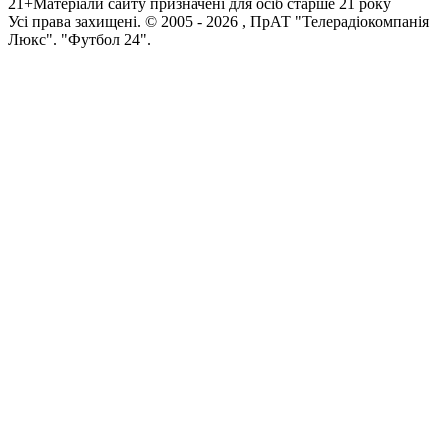
21+
Матеріали сайту призначені для осіб старше 21 року
Усi права захищенi. © 2005 -
2026
, ПрАТ "Телерадіокомпанія
Люкс". "Футбол 24".