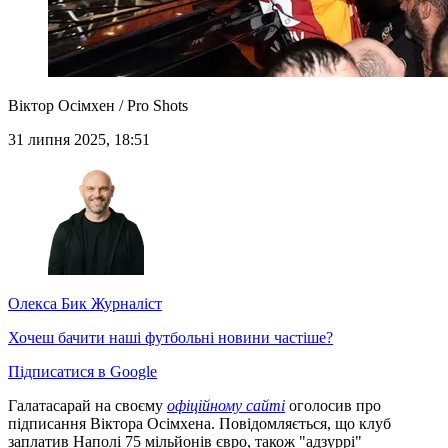
Віктор Осімхен / Pro Shots
31 липня 2025, 18:51
Олекса Бик
Журналіст
Хочеш бачити наші футбольні новини частіше?
Підписатися в Google
Галатасарай на своєму
офіційному сайті
оголосив про
підписання Віктора Осімхена. Повідомляється, що клуб
заплатив Наполі 75 мільйонів євро, також "адзуррі"