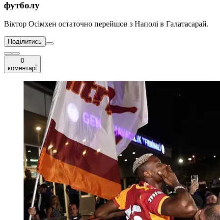
футболу
Віктор Осімхен остаточно перейшов з Наполі в Галатасарай.
Поділитись
0
коментарі