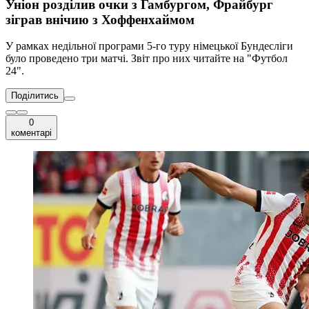
Уніон розділив очки з Гамбургом, Фрайбург
зіграв внічию з Хоффенхаймом
У рамках недільної програми 5-го туру німецької Бундесліги
було проведено три матчі. Звіт про них читайте на "Футбол
24".
Поділитись
0
коментарі