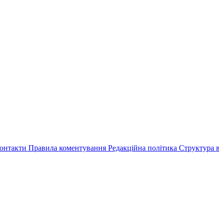
онтакти
Правила коментування
Редакційна політика
Структура в