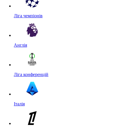
Ліга чемпіонів
Англія
Ліга конференцій
Італія