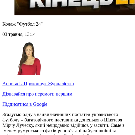
Колаж "Футбол 24"
03 травня, 13:14
Анастасія Прокопчук
Журналістка
Дізнавайся про перемоги першим.
Підписатися в Google
Згадуємо одну з найвизначніших постатей українського
футболу – багаторічного наставника донецького Шахтаря
Мірчу Луческу, який нещодавно відійшов у засвіти. Саме з
іменем румунського фахівця пов’язані найуспішніші та