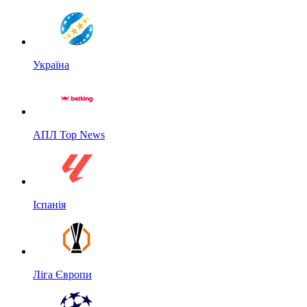
Україна
АПЛ Top News
Іспанія
Ліга Європи