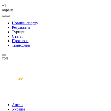
+
1
обране
Новини спорту
Результати
Турніри
Статті
Прогнози
Трансфери
топ
Англія
Україна