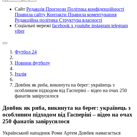
Сайт
Редакція
Прогнози
Політика конфіденційності
Правила сайту
Контакти
Правила коментування
Редакційна політика
Структура власності
Соціальні мережі
facebook
x
youtube
instagram
telegram
viber
Футбол 24
Новини футболу
Італія
Довбик як риба, викинута на берег: українець з
особливим підходом від Гасперіні – відео на очах 250
фанатів завірусилося
Довбик як риба, викинута на берег: українець з
особливим підходом від Гасперіні – відео на очах
250 фанатів завірусилося
Український нападник Роми Артем Довбик намагається