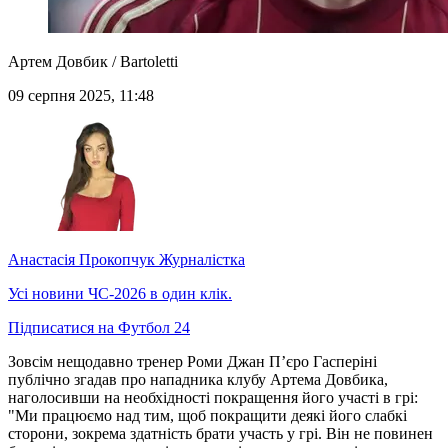
Артем Довбик / Bartoletti
09 серпня 2025, 11:48
Анастасія Прокопчук
Журналістка
Усі новини ЧС-2026 в один клік.
Підписатися на Футбол 24
Зовсім нещодавно тренер Роми Джан П’єро Гасперіні
публічно згадав про нападника клубу Артема Довбика,
наголосивши на необхідності покращення його участі в грі:
"Ми працюємо над тим, щоб покращити деякі його слабкі
сторони, зокрема здатність брати участь у грі. Він не повинен