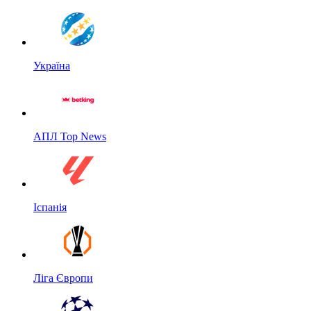
Україна
АПЛ Top News
Іспанія
Ліга Європи