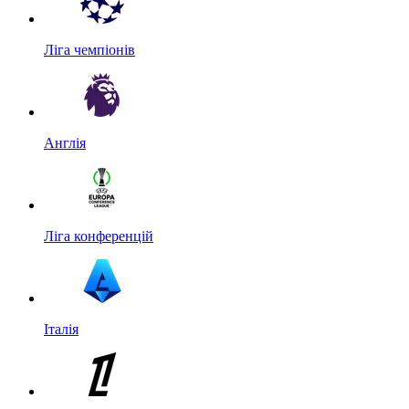
Ліга чемпіонів
Англія
Ліга конференцій
Італія