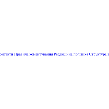
онтакти
Правила коментування
Редакційна політика
Структура в