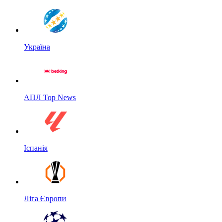
Україна
АПЛ Top News
Іспанія
Ліга Європи