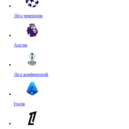
Ліга чемпіонів
Англія
Ліга конференцій
Італія