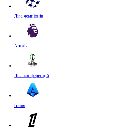
Ліга чемпіонів
Англія
Ліга конференцій
Італія