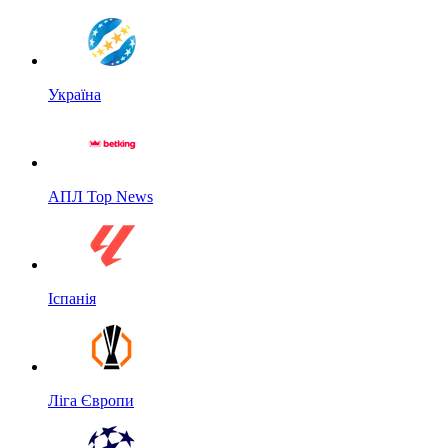
Україна
АПЛ Top News
Іспанія
Ліга Європи