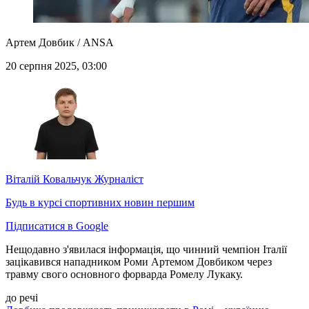
Артем Довбик / ANSA
20 серпня 2025, 03:00
Віталій Ковальчук
Журналіст
Будь в курсі спортивних новин першим
Підписатися в Google
Нещодавно з'явилася інформація, що чинний чемпіон Італії
зацікавився нападником Роми Артемом Довбиком через
травму свого основного форварда Ромелу Лукаку.
до речі